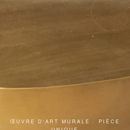
ŒUVRE D'ART MURALE · PIÈCE
UNIQUE