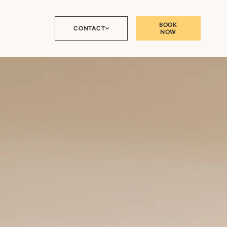
BOOK
CONTACT
NOW